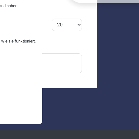
and haben.
Anzeige #
ie sie funktioniert.