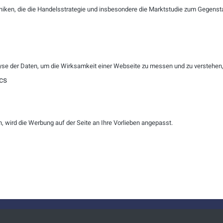
niken, die die Handelsstrategie und insbesondere die Marktstudie zum Gegenst
R
ZURÜCKSETZEN
se der Daten, um die Wirksamkeit einer Webseite zu messen und zu verstehen, w
cs
igenz für Ihren Kundenservice
 wird die Werbung auf der Seite an Ihre Vorlieben angepasst.