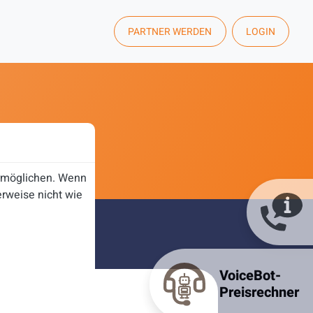
PARTNER WERDEN
LOGIN
ermöglichen. Wenn
rweise nicht wie
VoiceBot-
Preisrechner