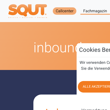
Callcenter
Fachmagazin
inbound
Cookies Ben
Wir verwenden Co
Sie die Verwend
ALLE AKZEPTIER