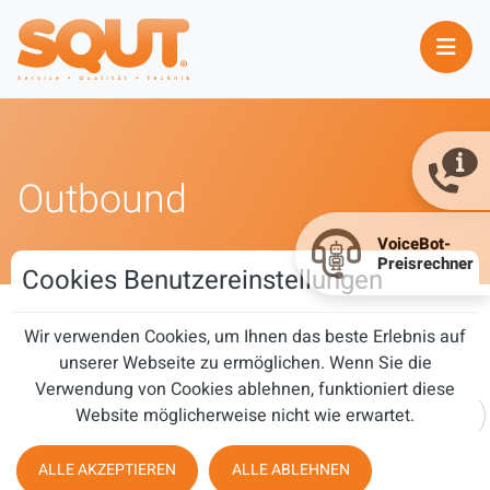
Outbound
Cookies Benutzereinstellungen
Wir verwenden Cookies, um Ihnen das beste Erlebnis auf
Outbound
unserer Webseite zu ermöglichen. Wenn Sie die
Verwendung von Cookies ablehnen, funktioniert diese
Teil des Titels eingeben
Website möglicherweise nicht wie erwartet.
FILTER
ZURÜCKSETZEN
ALLE AKZEPTIEREN
ALLE ABLEHNEN