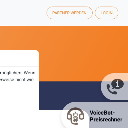
PARTNER WERDEN
LOGIN
ermöglichen. Wenn
rweise nicht wie
VoiceBot-
Preisrechner