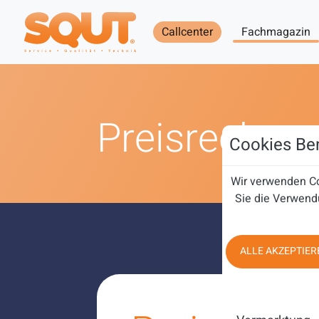
Callcenter
Fachmagazin
Preisrechner
Cookies Ben
Wir verwenden Co
Sie die Verwend
ALLE AKZEPTIER