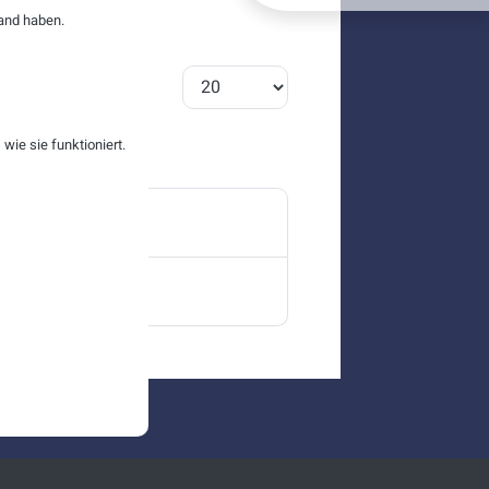
and haben.
Anzeige #
ie sie funktioniert.