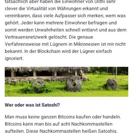
tatsächlich aber haben die Einwohner von Ulithi sehr
clever die Virtualität von Währungen erkannt und
vereinbaren, dass viele Aufpasser sich merken, wem was
gehört. Jeder kann mehrere Einwohner befragen und
somit werden Unwahrheiten schnell entlarvt und aus dem
Vertrauensnetzwerk gelöscht. Die genaue
Verfahrensweise mit Lügnern in Mikronesien ist mir nicht
bekannt. In der Blockchain wird der Lügner einfach
ignoriert.
Wer oder was ist
Satoshi
?
Man muss keine ganzen Bitcoins kaufen oder handeln.
Bitcoins kann man bis auf acht Nachkommastellen
aufteilen. Diese Nachkommastellen heißen Satoshis.