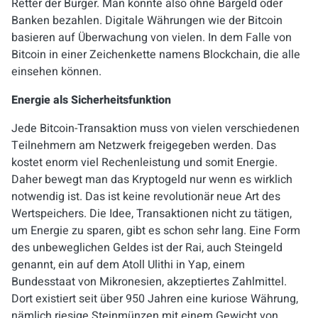
Retter der Bürger. Man konnte also ohne Bargeld oder
Banken bezahlen. Digitale Währungen wie der Bitcoin
basieren auf Überwachung von vielen. In dem Falle von
Bitcoin in einer Zeichenkette namens Blockchain, die alle
einsehen können.
Energie als Sicherheitsfunktion
Jede Bitcoin-Transaktion muss von vielen verschiedenen
Teilnehmern am Netzwerk freigegeben werden. Das
kostet enorm viel Rechenleistung und somit Energie.
Daher bewegt man das Kryptogeld nur wenn es wirklich
notwendig ist. Das ist keine revolutionär neue Art des
Wertspeichers. Die Idee, Transaktionen nicht zu tätigen,
um Energie zu sparen, gibt es schon sehr lang. Eine Form
des unbeweglichen Geldes ist der Rai, auch Steingeld
genannt, ein auf dem Atoll Ulithi in Yap, einem
Bundesstaat von Mikronesien, akzeptiertes Zahlmittel.
Dort existiert seit über 950 Jahren eine kuriose Währung,
nämlich riesige Steinmünzen mit einem Gewicht von