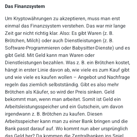
Das Finanzsystem
Um Kryptowährungen zu akzeptieren, muss man erst
einmal das Finanzsystem verstehen. Das war mir lange
Zeit gar nicht richtig klar. Also: Es gibt Waren (z. B.
Brötchen, Milch) oder auch Dienstleistungen (z. B.
Software-Programmieren oder Babysitter-Dienste) und es
gibt Geld. Mit Geld kann man Waren oder
Dienstleistungen bezahlen. Was z. B. ein Brötchen kostet,
hängt in erster Linie davon ab, wie viele es zum Kauf gibt
und wie viele es kaufen wollen – Angebot und Nachfrage
regeln das ziemlich selbstständig. Gibt es also mehr
Brötchen als Käufer, so wird der Preis sinken. Geld
bekommt man, wenn man arbeitet. Somit ist Geld ein
Arbeitsleistungsspeicher und ein Gutschein, um davon
irgendwann z. B. Brötchen zu kaufen. Diesen
Arbeitsspeicher kann man zu einer Bank bringen und die
Bank passt darauf auf. Wo kommt nun aber ursprünglich
das Geld her? Da kommen die Zentralbanken ins Spiel.