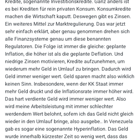
Kredite, sogenannte Investitionskredite. Ganz anders ist
es bei Krediten für rein privaten Konsum. Konsumkredite
machen die Wirtschaft kaputt. Deswegen gibt es Zinsen.
Ein weiteres Mittel zur Marktregulierung. Das war jetzt
sehr einfach erklärt, aber genau genommen drehen sich
alle Finanzsysteme genau um diese benannten
Regulatoren. Die Folge ist immer die gleiche: geplante
Inflation, die höher ist als die geplante Deflation. Und
niedrige Zinsen motivieren, Kredite aufzunehmen, um
wiederum mehr Geld in Umlauf zu bringen. Dadurch wird
Geld immer weniger wert. Geld sparen macht also wirklich
keinen Sinn. Insbesondere, wenn der KK Staat immer
mehr Geld druckt und die Inflationsrate immer höher wird.
Das hart verdiente Geld wird immer weniger wert. Also
wird meine Arbeitsleistung mit immer schlechter
werdendem Wert belohnt, sofern ich das Geld nicht gleich
wieder in den Umlauf bringe, also ausgebe.. In Venezuela
gab es sogar eine sogenannte Hyperinflation. Das Geld
wurde innerhalb kürzester Zeit so wenig wert, dass das