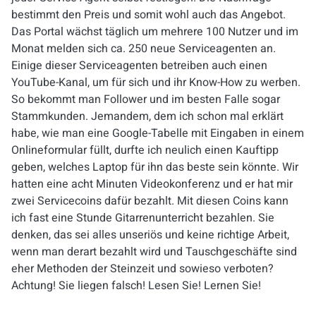
bestimmt den Preis und somit wohl auch das Angebot.
Das Portal wächst täglich um mehrere 100 Nutzer und im
Monat melden sich ca. 250 neue Serviceagenten an.
Einige dieser Serviceagenten betreiben auch einen
YouTube-Kanal, um für sich und ihr Know-How zu werben.
So bekommt man Follower und im besten Falle sogar
Stammkunden. Jemandem, dem ich schon mal erklärt
habe, wie man eine Google-Tabelle mit Eingaben in einem
Onlineformular füllt, durfte ich neulich einen Kauftipp
geben, welches Laptop für ihn das beste sein könnte. Wir
hatten eine acht Minuten Videokonferenz und er hat mir
zwei Servicecoins dafür bezahlt. Mit diesen Coins kann
ich fast eine Stunde Gitarrenunterricht bezahlen. Sie
denken, das sei alles unseriös und keine richtige Arbeit,
wenn man derart bezahlt wird und Tauschgeschäfte sind
eher Methoden der Steinzeit und sowieso verboten?
Achtung! Sie liegen falsch!
Lesen Sie! Lernen Sie!