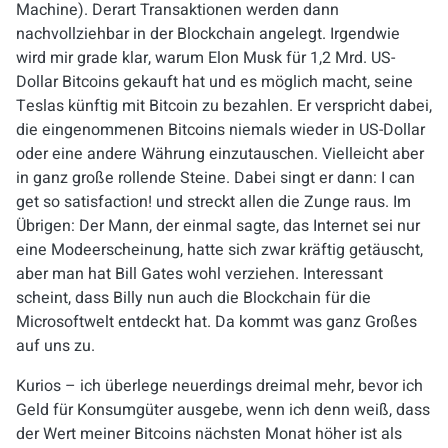
Machine). Derart Transaktionen werden dann
nachvollziehbar in der Blockchain angelegt. Irgendwie
wird mir grade klar, warum Elon Musk für 1,2 Mrd. US-
Dollar Bitcoins gekauft hat und es möglich macht, seine
Teslas künftig mit Bitcoin zu bezahlen. Er verspricht dabei,
die eingenommenen Bitcoins niemals wieder in US-Dollar
oder eine andere Währung einzutauschen. Vielleicht aber
in ganz große rollende Steine. Dabei singt er dann: I can
get so satisfaction! und streckt allen die Zunge raus. Im
Übrigen: Der Mann, der einmal sagte, das Internet sei nur
eine Modeerscheinung, hatte sich zwar kräftig getäuscht,
aber man hat Bill Gates wohl verziehen. Interessant
scheint, dass Billy nun auch die Blockchain für die
Microsoftwelt entdeckt hat. Da kommt was ganz Großes
auf uns zu.
Kurios – ich überlege neuerdings dreimal mehr, bevor ich
Geld für Konsumgüter ausgebe, wenn ich denn weiß, dass
der Wert meiner Bitcoins nächsten Monat höher ist als