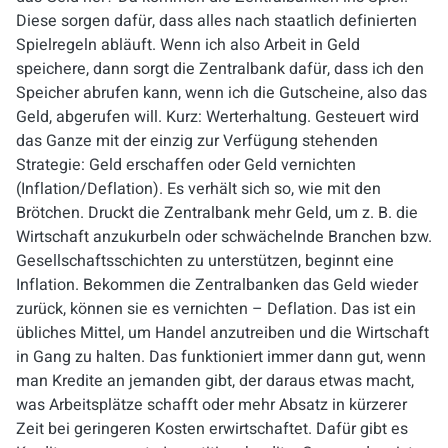
Diese sorgen dafür, dass alles nach staatlich definierten
Spielregeln abläuft. Wenn ich also Arbeit in Geld
speichere, dann sorgt die Zentralbank dafür, dass ich den
Speicher abrufen kann, wenn ich die Gutscheine, also das
Geld, abgerufen will. Kurz:
Werterhaltung
. Gesteuert wird
das Ganze mit der einzig zur Verfügung stehenden
Strategie: Geld erschaffen oder Geld vernichten
(Inflation/Deflation). Es verhält sich so, wie mit den
Brötchen. Druckt die Zentralbank mehr Geld, um z. B. die
Wirtschaft anzukurbeln oder schwächelnde Branchen bzw.
Gesellschaftsschichten zu unterstützen, beginnt eine
Inflation. Bekommen die Zentralbanken das Geld wieder
zurück, können sie es vernichten – Deflation. Das ist ein
übliches Mittel, um Handel anzutreiben und die Wirtschaft
in Gang zu halten. Das funktioniert immer dann gut, wenn
man Kredite an jemanden gibt, der daraus etwas macht,
was Arbeitsplätze schafft oder mehr Absatz in kürzerer
Zeit bei geringeren Kosten erwirtschaftet. Dafür gibt es