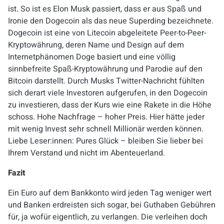
ist. So ist es Elon Musk passiert, dass er aus Spaß und
Ironie den
Dogecoin
als das neue Superding bezeichnete.
Dogecoin
ist eine von Litecoin abgeleitete
Peer-to-Peer-
Kryptowährung, deren Name und Design auf dem
Internetphänomen Doge basiert und eine völlig
sinnbefreite Spaß-Kryptowährung
und Parodie auf den
Bitcoin darstellt. Durch Musks Twitter-Nachricht fühlten
sich derart viele Investoren aufgerufen, in den Dogecoin
zu investieren, dass der Kurs wie eine Rakete in die Höhe
schoss. Hohe Nachfrage – hoher Preis. Hier hätte jeder
mit wenig Invest sehr schnell Millionär werden können.
Liebe Leser:innen: Pures Glück – bleiben Sie lieber bei
Ihrem Verstand und nicht im Abenteuerland.
Fazit
Ein Euro auf dem Bankkonto wird jeden Tag weniger wert
und Banken erdreisten sich sogar, bei Guthaben Gebühren
für, ja wofür eigentlich, zu verlangen. Die verleihen doch