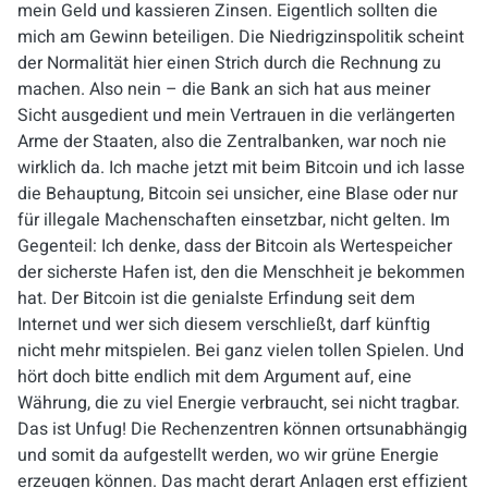
mein Geld und kassieren Zinsen. Eigentlich sollten die
mich am Gewinn beteiligen. Die Niedrigzinspolitik scheint
der Normalität hier einen Strich durch die Rechnung zu
machen. Also nein – die Bank an sich hat aus meiner
Sicht ausgedient und mein Vertrauen in die verlängerten
Arme der Staaten, also die Zentralbanken, war noch nie
wirklich da. Ich mache jetzt mit beim Bitcoin und ich lasse
die Behauptung, Bitcoin sei unsicher, eine Blase oder
nur
für illegale Machenschaften
einsetzbar, nicht gelten. Im
Gegenteil: Ich denke, dass der Bitcoin als Wertespeicher
der sicherste Hafen ist, den die Menschheit je bekommen
hat. Der Bitcoin ist die genialste Erfindung seit dem
Internet und wer sich diesem verschließt, darf künftig
nicht mehr mitspielen. Bei ganz vielen tollen Spielen. Und
hört doch bitte endlich mit dem Argument auf, eine
Währung, die zu viel Energie verbraucht, sei nicht tragbar.
Das ist Unfug! Die Rechenzentren können ortsunabhängig
und somit da aufgestellt werden, wo wir grüne Energie
erzeugen können. Das macht derart Anlagen erst effizient