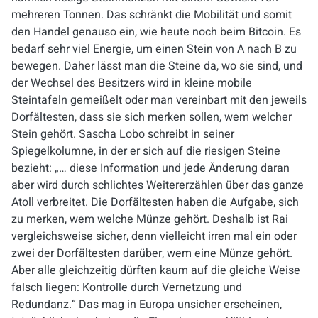
mehreren Tonnen. Das schränkt die Mobilität und somit
den Handel genauso ein, wie heute noch beim Bitcoin. Es
bedarf sehr viel Energie, um einen Stein von A nach B zu
bewegen. Daher lässt man die Steine da, wo sie sind, und
der Wechsel des Besitzers wird in kleine mobile
Steintafeln gemeißelt oder man vereinbart mit den jeweils
Dorfältesten, dass sie sich merken sollen, wem welcher
Stein gehört. Sascha Lobo schreibt in seiner
Spiegelkolumne, in der er sich auf die riesigen Steine
bezieht: „… diese Information und jede Änderung daran
aber wird durch schlichtes Weitererzählen über das ganze
Atoll verbreitet. Die Dorfältesten haben die Aufgabe, sich
zu merken, wem welche Münze gehört. Deshalb ist Rai
vergleichsweise sicher, denn vielleicht irren mal ein oder
zwei der Dorfältesten darüber, wem eine Münze gehört.
Aber alle gleichzeitig dürften kaum auf die gleiche Weise
falsch liegen: Kontrolle durch Vernetzung und
Redundanz.“ Das mag in Europa unsicher erscheinen,