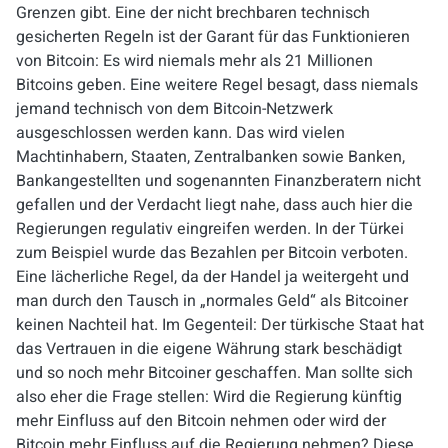
Grenzen gibt. Eine der nicht brechbaren technisch
gesicherten Regeln ist der Garant für das Funktionieren
von Bitcoin: Es wird niemals mehr als
21 Millionen
Bitcoins
geben. Eine weitere Regel besagt, dass niemals
jemand technisch von dem Bitcoin-Netzwerk
ausgeschlossen werden kann. Das wird vielen
Machtinhabern, Staaten, Zentralbanken sowie Banken,
Bankangestellten und sogenannten Finanzberatern nicht
gefallen und der Verdacht liegt nahe, dass auch hier die
Regierungen regulativ eingreifen werden. In der Türkei
zum Beispiel wurde das Bezahlen per Bitcoin verboten.
Eine lächerliche Regel, da der Handel ja weitergeht und
man durch den Tausch in „normales Geld“ als Bitcoiner
keinen Nachteil hat. Im Gegenteil: Der türkische Staat hat
das Vertrauen in die eigene Währung stark beschädigt
und so noch mehr Bitcoiner geschaffen. Man sollte sich
also eher die Frage stellen: Wird die Regierung künftig
mehr Einfluss auf den Bitcoin nehmen oder wird der
Bitcoin mehr Einfluss auf die Regierung nehmen? Diese