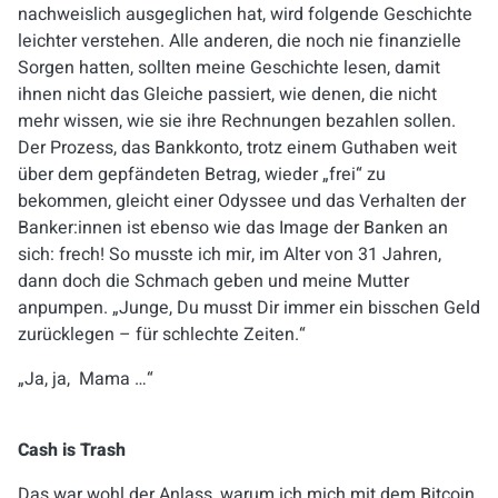
nachweislich ausgeglichen hat, wird folgende Geschichte
leichter verstehen. Alle anderen, die noch nie finanzielle
Sorgen hatten, sollten meine Geschichte lesen, damit
ihnen nicht das Gleiche passiert, wie denen, die nicht
mehr wissen, wie sie ihre Rechnungen bezahlen sollen.
Der Prozess, das Bankkonto, trotz einem Guthaben weit
über dem gepfändeten Betrag, wieder „frei“ zu
bekommen, gleicht einer Odyssee und das Verhalten der
Banker:innen ist ebenso wie das Image der Banken an
sich: frech! So musste ich mir, im Alter von 31 Jahren,
dann doch die Schmach geben und meine Mutter
anpumpen. „Junge, Du musst Dir immer ein bisschen Geld
zurücklegen – für schlechte Zeiten.“
„Ja, ja, Mama …“
Cash is Trash
Das war wohl der Anlass, warum ich
mich mit dem
Bitcoin