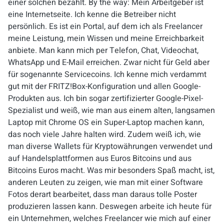
einer solchen bezahlt. By the way: Mein Arbeitgeber ist
eine Internetseite. Ich kenne die Betreiber nicht
persönlich. Es ist ein Portal, auf dem ich als Freelancer
meine Leistung, mein Wissen und meine Erreichbarkeit
anbiete. Man kann mich per Telefon, Chat, Videochat,
WhatsApp und E-Mail erreichen. Zwar nicht für Geld aber
für sogenannte Servicecoins. Ich kenne mich verdammt
gut mit der FRITZ!Box-Konfiguration und allen Google-
Produkten aus. Ich bin sogar zertifizierter
Google-Pixel
-
Spezialist und weiß, wie man aus einem alten, langsamen
Laptop mit
Chrome OS
ein Super-Laptop machen kann,
das noch viele Jahre halten wird. Zudem weiß ich, wie
man diverse
Wallets
für
Kryptowährungen
verwendet und
auf Handelsplattformen aus Euros Bitcoins und aus
Bitcoins Euros macht. Was mir besonders Spaß macht, ist,
anderen Leuten zu zeigen, wie man mit einer Software
Fotos derart bearbeitet, dass man daraus tolle Poster
produzieren lassen kann. Deswegen arbeite ich heute für
ein Unternehmen, welches Freelancer wie mich auf einer