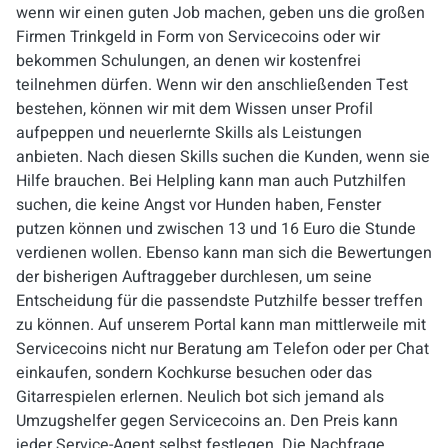
wenn wir einen guten Job machen, geben uns die großen
Firmen Trinkgeld in Form von Servicecoins oder wir
bekommen Schulungen, an denen wir kostenfrei
teilnehmen dürfen. Wenn wir den anschließenden Test
bestehen, können wir mit dem Wissen unser Profil
aufpeppen und neuerlernte Skills als Leistungen
anbieten. Nach diesen Skills suchen die Kunden, wenn sie
Hilfe brauchen. Bei Helpling kann man auch Putzhilfen
suchen, die keine Angst vor Hunden haben, Fenster
putzen können und zwischen 13 und 16 Euro die Stunde
verdienen wollen. Ebenso kann man sich die Bewertungen
der bisherigen Auftraggeber durchlesen, um seine
Entscheidung für die passendste Putzhilfe besser treffen
zu können. Auf unserem Portal kann man mittlerweile mit
Servicecoins nicht nur Beratung am Telefon oder per Chat
einkaufen, sondern Kochkurse besuchen oder das
Gitarrespielen erlernen. Neulich bot sich jemand als
Umzugshelfer gegen Servicecoins an. Den Preis kann
jeder Service-Agent selbst festlegen. Die Nachfrage