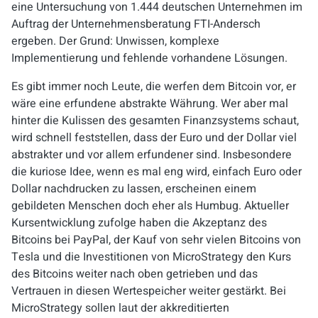
eine Untersuchung von 1.444 deutschen Unternehmen im
Auftrag der Unternehmensberatung
FTI-Andersch
ergeben. Der Grund: Unwissen, komplexe
Implementierung und fehlende vorhandene Lösungen.
Es gibt immer noch Leute, die werfen dem Bitcoin vor, er
wäre eine erfundene abstrakte Währung. Wer aber mal
hinter die Kulissen des gesamten Finanzsystems schaut,
wird schnell feststellen, dass der Euro und der Dollar viel
abstrakter und vor allem erfundener sind. Insbesondere
die kuriose Idee, wenn es mal eng wird, einfach Euro oder
Dollar nachdrucken zu lassen, erscheinen einem
gebildeten Menschen doch eher als Humb
ug. Aktueller
Kursentwicklung
zufolge haben die Akzeptanz des
Bitcoins bei PayPal, der Kauf von sehr vielen Bitcoins von
Tesla und die Investitionen von MicroStrategy den Kurs
des Bitcoins weiter nach oben getrieben und das
Vertrauen in diesen Wertespeicher weiter gestärkt. Bei
MicroStrategy
sollen laut der akkreditierten