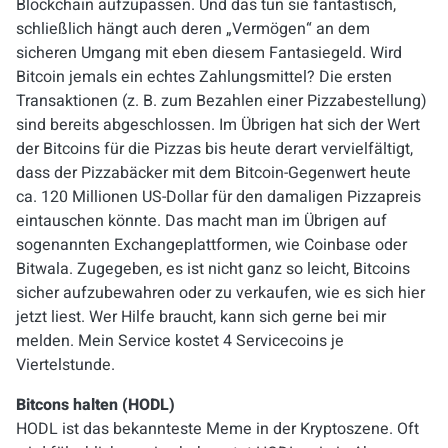
Blockchain aufzupassen. Und das tun sie fantastisch,
schließlich hängt auch deren „Vermögen“ an dem
sicheren Umgang mit eben diesem Fantasiegeld. Wird
Bitcoin jemals ein echtes Zahlungsmittel? Die ersten
Transaktionen (z. B. zum Bezahlen einer Pizzabestellung)
sind bereits abgeschlossen. Im Übrigen hat sich der Wert
der Bitcoins für die Pizzas bis heute derart vervielfältigt,
dass der Pizzabäcker mit dem Bitcoin-Gegenwert heute
ca. 120 Millionen US-Dollar für den damaligen Pizzapreis
eintauschen könnte. Das macht man im Übrigen auf
sogenannten
Exchangeplattformen
, wie
Coinbase
oder
Bitwala
. Zugegeben, es ist nicht ganz so leicht, Bitcoins
sicher aufzubewahren oder zu verkaufen, wie es sich hier
jetzt liest. Wer Hilfe braucht, kann sich gerne bei mir
melden. Mein Service kostet 4 Servicecoins je
Viertelstunde.
Bitcons halten (HODL)
HODL
ist das bekannteste
Meme
in der Kryptoszene. Oft