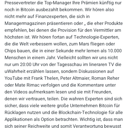
Pressevertreter die Top-Manager Ihre Prämien künftig nur
noch in Bitcoin ausbezahlt bekommen. Wir hören also
nicht mehr auf Finanzexperten, die sich in
Managermagazinen präsentieren oder ,, die eher Produkte
empfehlen, bei denen die Provision für den Vermittler am
höchsten ist. Wir hören fortan auf Technologie-Experten,
die die Welt verbessern wollen, zum Mars fliegen oder
Chips bauen, die in einer Sekunde mehr lernen als 10.000
Menschen in einem Jahr. Vielleicht sollten wir uns nicht
nur um 20:00 Uhr von der Tagesschau im lineraren TV die
uWahrheit erzählen lassen, sondern Diskussionen auf
YouTube mit Frank Thelen, Peter Altmaier, Roman Reher
oder Mate Rimac verfolgen und die Kommentare unter
den Videos aufmerksam lesen und sie mit Freunden,
denen wir vertrauen, teilen. Die wahren Experten sind sich
sicher, dass viele weitere große Unternehmen Bitcoin für
Rücklagen nutzen und die Blockchain-Technologie für alle
Applikationen als Option betrachten. Wic
htig ist, dass man
sich seiner Reichweite und somit Verantwortung bewusst