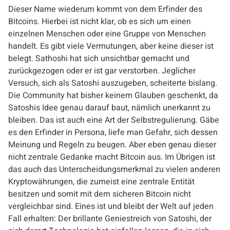
Dieser Name wiederum kommt von dem Erfinder des
Bitcoins. Hierbei ist nicht klar, ob es sich um einen
einzelnen Menschen oder eine Gruppe von Menschen
handelt. Es gibt viele Vermutungen, aber keine dieser ist
belegt. Sathoshi hat sich unsichtbar gemacht und
zurückgezogen oder er ist gar verstorben. Jeglicher
Versuch, sich als Satoshi auszugeben, scheiterte bislang.
Die Community hat bisher keinem Glauben geschenkt, da
Satoshis Idee genau darauf baut, nämlich unerkannt zu
bleiben. Das ist auch eine Art der Selbstregulierung. Gäbe
es den Erfinder in Persona, liefe man Gefahr, sich dessen
Meinung und Regeln zu beugen. Aber eben genau dieser
nicht zentrale Gedanke macht Bitcoin aus. Im Übrigen ist
das auch das Unterscheidungsmerkmal zu vielen anderen
Kryptowährungen, die zumeist eine zentrale Entität
besitzen und somit mit dem sicheren Bitcoin nicht
vergleichbar sind. Eines ist und bleibt der Welt auf jeden
Fall erhalten: Der brillante Geniestreich von Satoshi, der