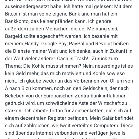
auseinandergesetzt habe. Ich hatte mal gelesen: Mit dem
Bitcoin ist man seine eigene Bank und man hat ein
Bankkonto, das keiner pfänden kann. Ich gehöre
außerdem zu den Menschen, die der Meinung sind,
Bargeld sollte abgeschafft werden. Ich bezahle mit
meinem Handy. Google Pay, PayPal und
Revolut
heißen
die Dienste meiner Welt und ich denke, auch in Zukunft in
der Welt vieler anderer.
Cash is Trash!
Zurück zum
Thema: Die Kohle muss stimmen? Nein, neuerdings ist es
kein Geld mehr, das mich motiviert und Kohle sowieso
nicht. Ich glaube weder an das Verbrennen von Öl, um von
A nach B zu kommen, noch an den Geldschein, der nach
Belieben von der Europäischen Zentralbank inflationär
gedruckt wird, um schwächelnde Äste der Wirtschaft zu
stärken. Ich arbeite fortan für Zeichenketten, die sich auf
einem dezentralen Register befinden. Mein Salär befindet
sich auf zahlreichen, weltweit verteilten Computern. Diese
sind über das Internet verbunden und verfügen jeweils