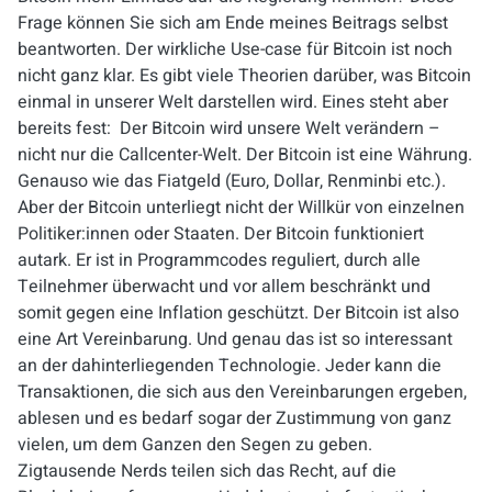
Frage können Sie sich am Ende meines Beitrags selbst
beantworten. Der wirkliche Use-case für Bitcoin ist noch
nicht ganz klar. Es gibt viele Theorien darüber, was Bitcoin
einmal in unserer Welt darstellen wird. Eines steht aber
bereits fest: Der
Bitcoin wird unsere Welt verändern
–
nicht nur die Callcenter-Welt. Der Bitcoin ist eine Währung.
Genauso wie das Fiatgeld (Euro, Dollar,
Renminbi
etc.).
Aber der Bitcoin unterliegt nicht der Willkür von einzelnen
Politiker:innen oder Staaten. Der Bitcoin funktioniert
autark. Er ist in Programmcodes reguliert, durch alle
Teilnehmer überwacht und vor allem beschränkt und
somit gegen eine Inflation geschützt. Der Bitcoin ist also
eine Art Vereinbarung. Und genau das ist so interessant
an der dahinterliegenden Technologie. Jeder kann die
Transaktionen, die sich aus den Vereinbarungen ergeben,
ablesen und es bedarf sogar der Zustimmung von ganz
vielen, um dem Ganzen den Segen zu geben.
Zigtausende Nerds teilen sich das Recht, auf die