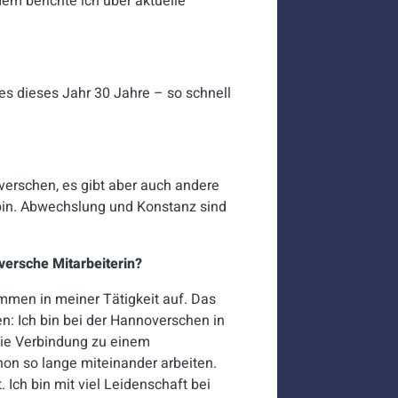
 berichte ich über aktuelle
es dieses Jahr 30 Jahre – so schnell
verschen, es gibt aber auch andere
bin.
Abwechslung und Konstanz sind
versche Mitarbeiterin?
mmen in meiner Tätigkeit auf. Das
en: Ich bin bei der Hannoverschen in
die Verbindung zu einem
on so lange miteinander arbeiten.
 Ich bin
mit viel Leidenschaft bei