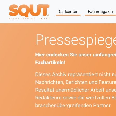
Callcenter
Fachmagazin
Pressespieg
Hier endecken Sie unser umfangrei
Fachartikeln!
Dieses Archiv repräsentiert nicht
Nachrichten, Berichten und Featur
Resultat unermüdlicher Arbeit uns
Redakteure sowie die wertvollen B
branchenübergreifenden Partner.