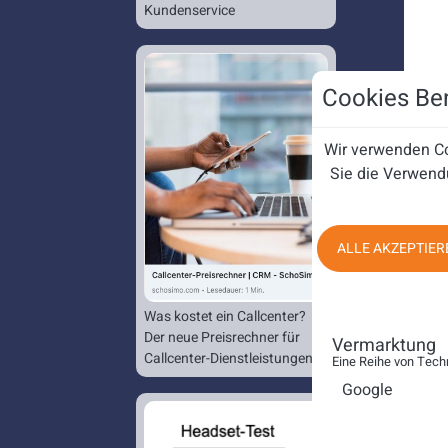
Kundenservice
Cookies Ben
Wir verwenden Co
Sie die Verwend
ALLE AKZEPTIER
Was kostet ein Callcenter?
Der neue Preisrechner für
Vermarktung
Callcenter-Dienstleistungen.
Eine Reihe von Tech
Google