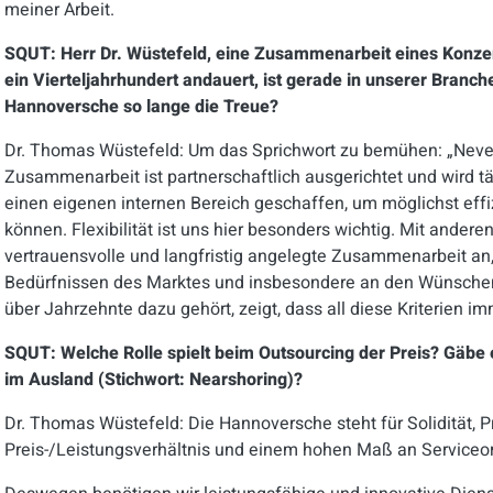
meiner Arbeit
.
SQUT: Herr Dr. Wüstefeld, eine Zusammenarbeit eines Konzern
ein Vierteljahrhundert andauert, ist gerade in unserer Branc
Hannoversche so lange die Treue?
Dr. Thomas Wüstefeld: Um das Sprichwort zu bemühen:
„Neve
Zusammenarbeit ist partnerschaftlich ausgerichtet und wird täg
einen eigenen internen Bereich geschaffen, um möglichst effi
können. Flexibilität ist uns hier besonders wichtig. Mit andere
vertrauensvolle und langfristig angelegte Zusammenarbeit an
Bedürfnissen des Marktes und insbesondere an den Wünsche
über Jahrzehnte dazu gehört, zeigt, dass all diese Kriterien im
SQUT: Welche Rolle spielt beim Outsourcing der Preis? Gäbe es
im Ausland (Stichwort: Nearshoring)?
Dr. Thomas Wüstefeld: Die Hannoversche steht für Solidität, 
Preis-/Leistungsverhältnis und einem hohen Maß an Serviceor