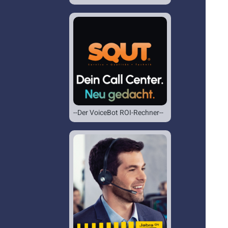
--Der VoiceBot ROI-Rechner--