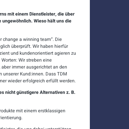
s mit einem Dienstleister, die über
he ungewöhnlich. Wieso hält uns die
r change a winning team“
. Die
lich überprüft. Wir haben hierfür
zient und kundenorientiert agieren zu
n Worten: Wir streben eine
, aber immer ausgerichtet an den
n unserer Kund:innen. Dass TDM
mer wieder erfolgreich erfüllt werden.
 nicht günstigere Alternativen z. B.
Produkte mit einem erstklassigen
ientierung.