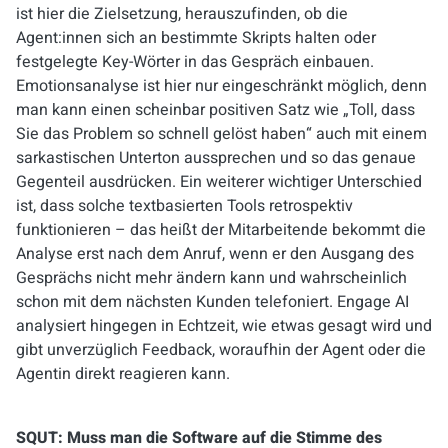
ist hier die Zielsetzung, herauszufinden, ob die
Agent:innen sich an bestimmte Skripts halten oder
festgelegte Key-Wörter in das Gespräch einbauen.
Emotionsanalyse ist hier nur eingeschränkt möglich, denn
man kann einen scheinbar positiven Satz wie „Toll, dass
Sie das Problem so schnell gelöst haben“ auch mit einem
sarkastischen Unterton aussprechen und so das genaue
Gegenteil
ausdrücken. Ein weiterer wichtiger Unterschied
ist, dass solche textbasierten Tools retrospektiv
funktionieren – das heißt der Mitarbeitende bekommt die
Analyse erst nach dem Anruf, wenn er den Ausgang des
Gesprächs nicht mehr ändern kann und wahrscheinlich
schon mit dem nächsten Kunden telefoniert. Engage AI
analysiert hingegen in Echtzeit, wie etwas gesagt wird und
gibt unverzüglich Feedback, woraufhin der Agent oder die
Agentin direkt reagieren kann.
SQUT: Muss man die Software auf die Stimme des