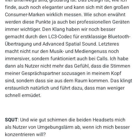
viel unterwegs sind, großartig ist. Das Design ist, wie ich
finde, auch noch eleganter und kann sich mit den großen
Consumer-Marken wirklich messen. Wie schon erwähnt
werden diese Punkte ja auch bei professionellen Geräten
immer wichtiger. Den Klang haben wir noch besser
gemacht durch den LC3-Codec für erstklassige Bluetooth-
Übertragung und Advanced Spatial Sound. Letzteres
macht nicht nur den Musik- und Mediengenuss noch
immersiver, sondern funktioniert auch bei Calls. Ich habe
dann als Nutzer nicht mehr das Gefühl, dass die Stimmen
meiner Gesprächspartner sozusagen in meinem Kopf
sind, sondern dass sie aus dem Raum kommen. Das klingt
erstaunlich natürlich und führt dazu, dass man weniger
schnell ermüdet.
SQUT
: Und wie gut schirmen die beiden Headsets mich
als Nutzer von Umgebungslärm ab, wenn ich mich besser
konzentrieren will?