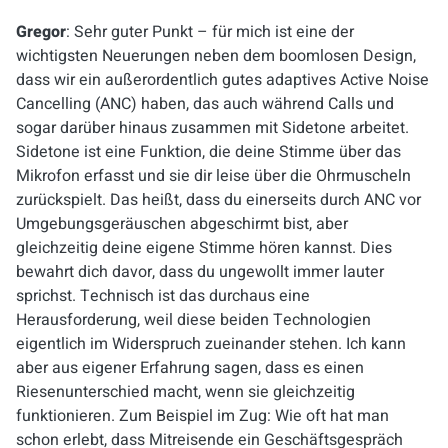
Gregor
: Sehr guter Punkt – für mich ist eine der
wichtigsten Neuerungen neben dem boomlosen Design,
dass wir ein außerordentlich gutes adaptives Active Noise
Cancelling (ANC) haben, das auch während Calls und
sogar darüber hinaus zusammen mit Sidetone arbeitet.
Sidetone ist eine Funktion, die deine Stimme über das
Mikrofon erfasst und sie dir leise über die Ohrmuscheln
zurückspielt. Das heißt, dass du einerseits durch ANC vor
Umgebungsgeräuschen abgeschirmt bist, aber
gleichzeitig deine eigene Stimme hören kannst. Dies
bewahrt dich davor, dass du ungewollt immer lauter
sprichst. Technisch ist das durchaus eine
Herausforderung, weil diese beiden Technologien
eigentlich im Widerspruch zueinander stehen. Ich kann
aber aus eigener Erfahrung sagen, dass es einen
Riesenunterschied macht, wenn sie gleichzeitig
funktionieren. Zum Beispiel im Zug: Wie oft hat man
schon erlebt, dass Mitreisende ein Geschäftsgespräch