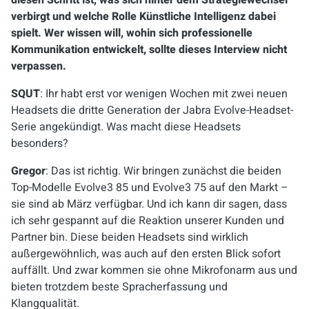
diesen Schritt ist, was sich hinter dem Strategiewechsel
verbirgt und welche Rolle Künstliche Intelligenz dabei
spielt. Wer wissen will, wohin sich professionelle
Kommunikation entwickelt, sollte dieses Interview nicht
verpassen.
SQUT
: Ihr habt erst vor wenigen Wochen mit zwei neuen
Headsets die dritte Generation der Jabra Evolve-Headset-
Serie angekündigt. Was macht diese Headsets
besonders?
Gregor
: Das ist richtig. Wir bringen zunächst die beiden
Top-Modelle Evolve3 85 und Evolve3 75 auf den Markt –
sie sind ab März verfügbar. Und ich kann dir sagen, dass
ich sehr gespannt auf die Reaktion unserer Kunden und
Partner bin. Diese beiden Headsets sind wirklich
außergewöhnlich, was auch auf den ersten Blick sofort
auffällt. Und zwar kommen sie ohne Mikrofonarm aus und
bieten trotzdem beste Spracherfassung und
Klangqualität.