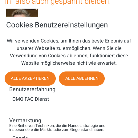
ihr also auch gespannt bleiben.
Cookies Benutzereinstellungen
Wir verwenden Cookies, um Ihnen das beste Erlebnis auf
unserer Webseite zu ermöglichen. Wenn Sie die
Gregor Knipper
Verwendung von Cookies ablehnen, funktioniert diese
Im Daily Business Managing Director Central Europe,
Website möglicherweise nicht wie erwartet.
Middle East und Turkey bei Jabra. Privat verheiratet und
Vater von zwei erwachsenen Söhnen, Hobby-DJ und
ALLE AKZEPTIEREN
ALLE ABLEHNEN
hundebekloppt.
Benutzererfahrung
OMQ FAQ Dienst
Vermarktung
Eine Reihe von Techniken, die die Handelsstrategie und
insbesondere die Marktstudie zum Gegenstand haben.