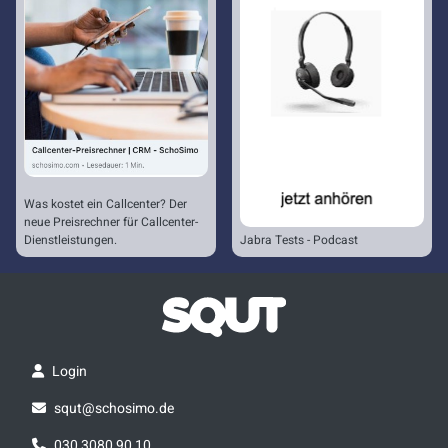
Was kostet ein Callcenter? Der
neue Preisrechner für Callcenter-
Dienstleistungen.
Jabra Tests - Podcast
Login
squt@schosimo.de
030 3080 90 10