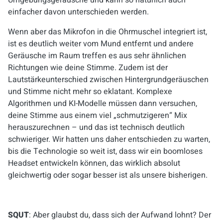
Umgebungsgeräusche und kann so natürlich auch
einfacher davon unterschieden werden.
Wenn aber das Mikrofon in die Ohrmuschel integriert ist,
ist es deutlich weiter vom Mund entfernt und andere
Geräusche im Raum treffen es aus sehr ähnlichen
Richtungen wie deine Stimme. Zudem ist der
Lautstärkeunterschied zwischen Hintergrundgeräuschen
und Stimme nicht mehr so eklatant. Komplexe
Algorithmen und KI-Modelle müssen dann versuchen,
deine Stimme aus einem viel „schmutzigeren“ Mix
herauszurechnen – und das ist technisch deutlich
schwieriger. Wir hatten uns daher entschieden zu warten,
bis die Technologie so weit ist, dass wir ein boomloses
Headset entwickeln können, das wirklich absolut
gleichwertig oder sogar besser ist als unsere bisherigen.
SQUT
: Aber glaubst du, dass sich der Aufwand lohnt? Der