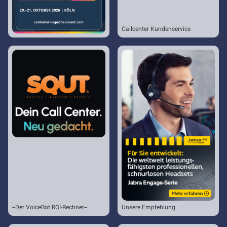
Callcenter Kundenservice
--Der VoiceBot ROI-Rechner--
Unsere Empfehlung