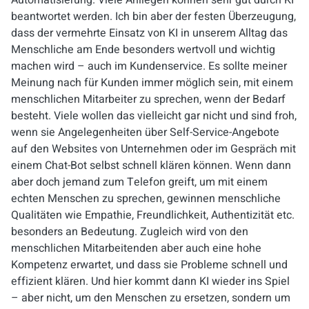
Automatisierung. Viele Anliegen können sehr gut durch KI
beantwortet werden. Ich bin aber der festen Überzeugung,
dass der vermehrte Einsatz von KI in unserem Alltag das
Menschliche am Ende besonders wertvoll und wichtig
machen wird – auch im Kundenservice. Es sollte meiner
Meinung nach für Kunden immer möglich sein, mit einem
menschlichen Mitarbeiter zu sprechen, wenn der Bedarf
besteht. Viele wollen das vielleicht gar nicht und sind froh,
wenn sie Angelegenheiten über Self-Service-Angebote
auf den Websites von Unternehmen oder im Gespräch mit
einem Chat-Bot selbst schnell klären können. Wenn dann
aber doch jemand zum Telefon greift, um mit einem
echten Menschen zu sprechen, gewinnen menschliche
Qualitäten wie Empathie, Freundlichkeit, Authentizität etc.
besonders an Bedeutung. Zugleich wird von den
menschlichen Mitarbeitenden aber auch eine hohe
Kompetenz erwartet, und dass sie Probleme schnell und
effizient klären. Und hier kommt dann KI wieder ins Spiel
– aber nicht, um den Menschen zu ersetzen, sondern um