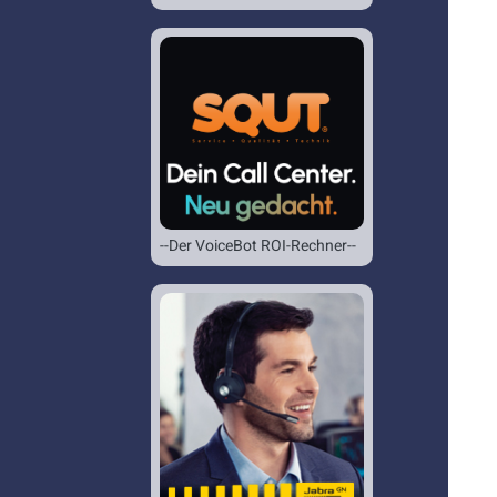
--Der VoiceBot ROI-Rechner--