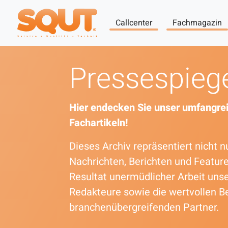
Callcenter
Fachmagazin
Pressespieg
Hier endecken Sie unser umfangrei
Fachartikeln!
Dieses Archiv repräsentiert nicht
Nachrichten, Berichten und Featur
Resultat unermüdlicher Arbeit uns
Redakteure sowie die wertvollen B
branchenübergreifenden Partner.