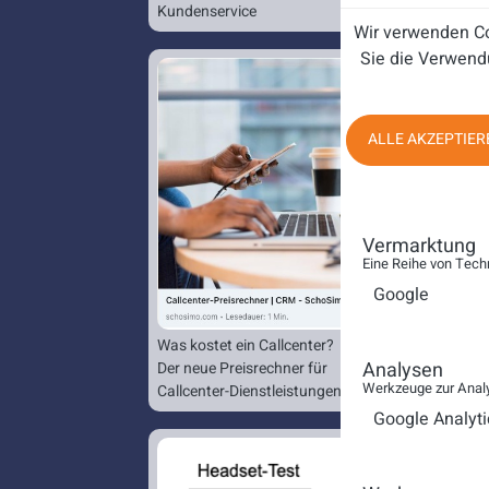
Kundenservice
Wir verwenden Co
Sie die Verwend
ALLE AKZEPTIER
Vermarktung
Eine Reihe von Tech
Google
Was kostet ein Callcenter?
Analysen
Der neue Preisrechner für
Werkzeuge zur Analy
Callcenter-Dienstleistungen.
Google Analyti