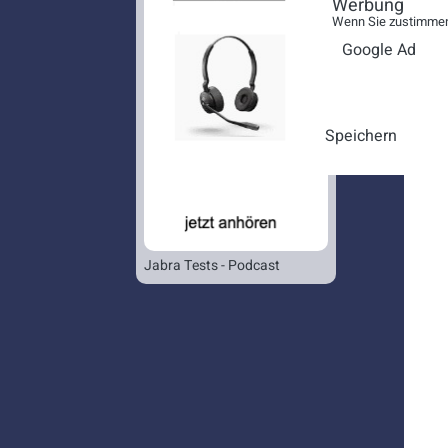
Werbung
Wenn Sie zustimmen,
Google Ad
Speichern
Jabra Tests - Podcast