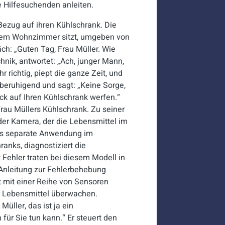
 Hilfesuchenden anleiten.
 Bezug auf ihren Kühlschrank. Die
einem Wohnzimmer sitzt, umgeben von
ch: „Guten Tag, Frau Müller. Wie
chnik, antwortet: „Ach, junger Mann,
 richtig, piept die ganze Zeit, und
beruhigend und sagt: „Keine Sorge,
ick auf Ihren Kühlschrank werfen.“
Frau Müllers Kühlschrank. Zu seiner
der Kamera, der die Lebensmittel im
 als separate Anwendung im
ranks, diagnostiziert die
 Fehler traten bei diesem Modell in
 Anleitung zur Fehlerbehebung
t mit einer Reihe von Sensoren
er Lebensmittel überwachen.
Müller, das ist ja ein
für Sie tun kann.“ Er steuert den