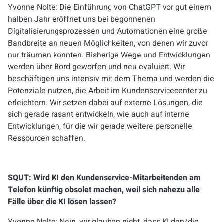
Yvonne Nolte:
Die Einführung von
ChatGPT
vor gut einem
halben Jahr
eröffnet
uns bei begonnenen
Digitalisierungsprozessen und Automationen
eine große
Bandbreite an neuen Möglichkeiten,
von denen wir zuvor
nur träumen konnten. Bisherige Wege und Entwicklungen
werden über Bord geworfen und neu evaluiert. Wir
beschäftigen uns intensiv mit dem Thema und werden die
Potenziale nutzen, die Arbeit im Kundenservicecenter zu
erleichtern. Wir setzen dabei auf externe Lösungen, die
sich gerade rasant entwickeln, wie auch auf interne
Entwicklungen, für die wir gerade weitere personelle
Ressourcen schaffen.
SQUT: Wird KI den Kundenservice-Mitarbeitenden am
Telefon künftig obsolet machen, weil sich nahezu alle
Fälle über die KI lösen lassen?
Yvonne Nolte:
Nein, wir glauben nicht, dass KI den/die