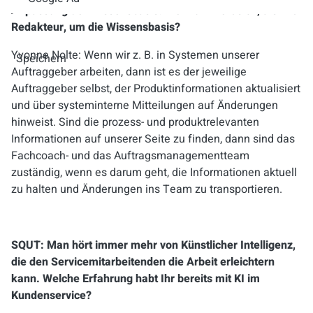
Anpassung der Wissensbasis. Wer kümmert sich, als Art
Redakteur, um die Wissensbasis?
Yvonne Nolte:
Wenn wir z. B. in Systemen unserer
Speichern
Auftraggeber arbeiten, dann ist es der jeweilige
Auftraggeber selbst, der Produktinformationen aktualisiert
und über systeminterne Mitteilungen auf Änderungen
hinweist. Sind die prozess- und produktrelevanten
Informationen auf unserer Seite zu finden, dann sind das
Fachcoach- und das Auftragsmanagementteam
zuständig, wenn es darum geht, die Informationen aktuell
zu halten und Änderungen ins Team zu transportieren.
SQUT: Man hört immer mehr von Künstlicher Intelligenz,
die den Servicemitarbeitenden die Arbeit erleichtern
kann. Welche Erfahrung habt Ihr bereits mit KI im
Kundenservice?