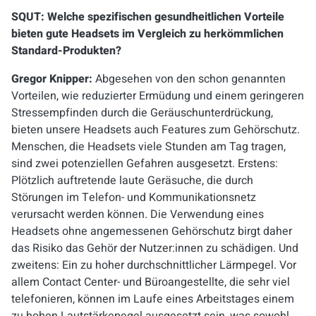
SQUT: Welche spezifischen gesundheitlichen Vorteile
bieten gute Headsets im Vergleich zu herkömmlichen
Standard-Produkten?
Gregor Knipper:
Abgesehen von den schon genannten
Vorteilen, wie reduzierter Ermüdung und einem geringeren
Stressempfinden durch die Geräuschunterdrückung,
bieten unsere Headsets auch Features zum Gehörschutz.
Menschen, die Headsets viele Stunden am Tag tragen,
sind zwei potenziellen Gefahren ausgesetzt. Erstens:
Plötzlich auftretende laute Geräsuche, die durch
Störungen im Telefon- und Kommunikationsnetz
verursacht werden können. Die Verwendung eines
Headsets ohne angemessenen Gehörschutz birgt daher
das Risiko das Gehör der Nutzer:innen zu schädigen. Und
zweitens: Ein zu hoher durchschnittlicher Lärmpegel. Vor
allem Contact Center- und Büroangestellte, die sehr viel
telefonieren, können im Laufe eines Arbeitstages einem
zu hohen Lautstärkepegel ausgesetzt sein, was sowohl