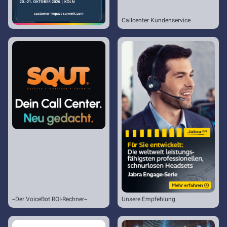
Callcenter Kundenservice
--Der VoiceBot ROI-Rechner--
Unsere Empfehlung