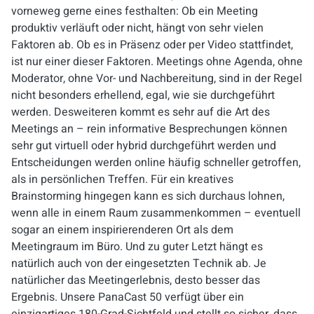
vorneweg gerne eines festhalten: Ob ein Meeting
produktiv verläuft oder nicht, hängt von sehr vielen
Faktoren ab. Ob es in Präsenz oder per Video stattfindet,
ist nur einer dieser Faktoren. Meetings ohne Agenda, ohne
Moderator, ohne Vor- und Nachbereitung, sind in der Regel
nicht besonders erhellend, egal, wie sie durchgeführt
werden. Desweiteren kommt es sehr auf die Art des
Meetings an – rein informative Besprechungen können
sehr gut virtuell oder hybrid durchgeführt werden und
Entscheidungen werden online häufig schneller getroffen,
als in persönlichen Treffen. Für ein kreatives
Brainstorming hingegen kann es sich durchaus lohnen,
wenn alle in einem Raum zusammenkommen – eventuell
sogar an einem inspirierenderen Ort als dem
Meetingraum im Büro. Und zu guter Letzt hängt es
natürlich auch von der eingesetzten Technik ab. Je
natürlicher das Meetingerlebnis, desto besser das
Ergebnis. Unsere PanaCast 50 verfügt über ein
einzigartiges 180-Grad-Sichtfeld und stellt so sicher, dass