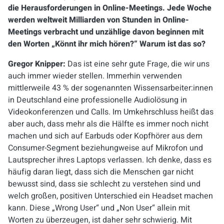
die Herausforderungen in Online-Meetings. Jede Woche
werden weltweit Milliarden von Stunden in Online-
Meetings verbracht und unzählige davon beginnen mit
den Worten „Könnt ihr mich hören?“ Warum ist das so?
Gregor Knipper:
Das ist eine sehr gute Frage, die wir uns
auch immer wieder stellen. Immerhin verwenden
mittlerweile 43 % der sogenannten Wissensarbeiter:innen
in Deutschland eine professionelle Audiolösung in
Videokonferenzen und Calls. Im Umkehrschluss heißt das
aber auch, dass mehr als die Hälfte es immer noch nicht
machen und sich auf Earbuds oder Kopfhörer aus dem
Consumer-Segment beziehungweise auf Mikrofon und
Lautsprecher ihres Laptops verlassen. Ich denke, dass es
häufig daran liegt, dass sich die Menschen gar nicht
bewusst sind, dass sie schlecht zu verstehen sind und
welch großen, positiven Unterschied ein Headset machen
kann. Diese „Wrong User“ und „Non User“ allein mit
Worten zu überzeugen, ist daher sehr schwierig. Mit