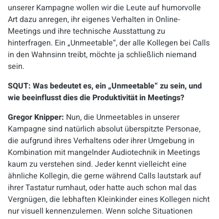
unserer Kampagne wollen wir die Leute auf humorvolle
Art dazu anregen, ihr eigenes Verhalten in Online-
Meetings und ihre technische Ausstattung zu
hinterfragen. Ein „Unmeetable“, der alle Kollegen bei Calls
in den Wahnsinn treibt, möchte ja schließlich niemand
sein.
SQUT: Was bedeutet es, ein „Unmeetable“ zu sein, und
wie beeinflusst dies die Produktivität in Meetings?
Gregor Knipper:
Nun, die Unmeetables in unserer
Kampagne sind natürlich absolut überspitzte Personae,
die aufgrund ihres Verhaltens oder ihrer Umgebung in
Kombination mit mangelnder Audiotechnik in Meetings
kaum zu verstehen sind. Jeder kennt vielleicht eine
ähnliche Kollegin, die gerne während Calls lautstark auf
ihrer Tastatur rumhaut, oder hatte auch schon mal das
Vergnügen, die lebhaften Kleinkinder eines Kollegen nicht
nur visuell kennenzulernen. Wenn solche Situationen