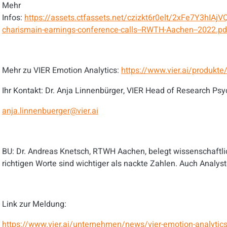
Mehr
Infos:
https://assets.ctfassets.net/czizkt6r0elt/2xFe7Y3
charismain-earnings-conference-calls--RWTH-Aachen--2022.pd
Mehr zu VIER Emotion Analytics:
https://www.vier.ai/produkte/
Ihr Kontakt: Dr. Anja Linnenbürger, VIER Head of Research Psy
anja.linnenbuerger@vier.ai
BU: Dr. Andreas Knetsch, RTWH Aachen, belegt wissenschaftlic
richtigen Worte sind wichtiger als nackte Zahlen. Auch Analy
Link zur Meldung:
https://www.vier.ai/unternehmen/news/vier-emotion-analytics