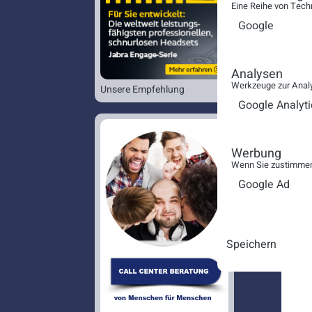
Eine Reihe von Tech
Google
Analysen
Werkzeuge zur Analy
Unsere Empfehlung
Google Analyti
Werbung
Wenn Sie zustimmen,
Google Ad
Speichern