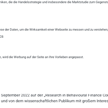
niken, die die Handelsstrategie und insbesondere die Marktstudie zum Gegenst
Weitere Ergebnisse anderer Untersuchungen zeigen, dass die 
impulsiv, unkontrolliert) einen negativen Effekt auf die Analyst
die Nutzung komplexer, formeller Ausdrücke, die nicht auf d
reagieren Analyst:innen – wie vermutlich alle anderen Mensch
„kooperativ“, eine freundliche, unterstützende und empathis
se der Daten, um die Wirksamkeit einer Webseite zu messen und zu verstehen, w
dass Analys:innnen nachweislich durchaus für rein rhetorische
cs
der Studienverantwortliche Dr. Andreas Knetsch von der RWT
Diese Tatsache scheinen längst auch die CEOs und CFOs erkan
Linnenbürger: „VIER Emotion Analytics konnte zusätzlich festst
 wird die Werbung auf der Seite an Ihre Vorlieben angepasst.
„unternehmerischen“ Kommunikation (positiv, optimistisch, vi
bis 2019 um mehr als 40 Prozent gestiegen ist!“
Studie: It´s not what you say, but how!
Die Studie „It's Not What You Say, But How You Say it – Manag
Earnings Conference Calls“ und ihre Ergebnisse wurden von D
September 2022 auf der „Research in Behavioural Finance Co
und von dem wissenschaftlichen Publikum mit großem Inter