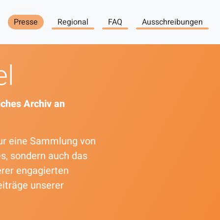
Presse
Regional
FAQ
Ausschreibungen
el
ches Archiv an
 nur eine Sammlung von
es, sondern auch das
erer engagierten
eiträge unserer