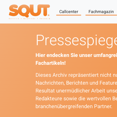
Callcenter
Fachmagazin
Pressespieg
Hier endecken Sie unser umfangrei
Fachartikeln!
Dieses Archiv repräsentiert nicht
Nachrichten, Berichten und Featur
Resultat unermüdlicher Arbeit uns
Redakteure sowie die wertvollen B
branchenübergreifenden Partner.