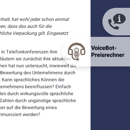
Inhalt, hat wohl jeder schon einmal
n, dass das auch für die
iche Verpackung gilt. Eingesetzt
VoiceBot-
 in Telefonkonferenzen ihre
Preisrechner
läutern sie zunächst ihre aktuellen
n hat nun untersucht, inwieweit die
e Bewertung des Unternehmens durch
. Kann sprachliches Können die
ternehmens beeinflussen? Einfach
len durch wirkungsvolle sprachliche
Zahlen durch ungünstige sprachliche
ker auf die Bewertung eines
mmuniziert werden?