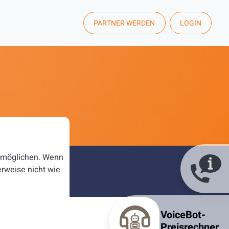
PARTNER WERDEN
LOGIN
ermöglichen. Wenn
rweise nicht wie
VoiceBot-
Preisrechner