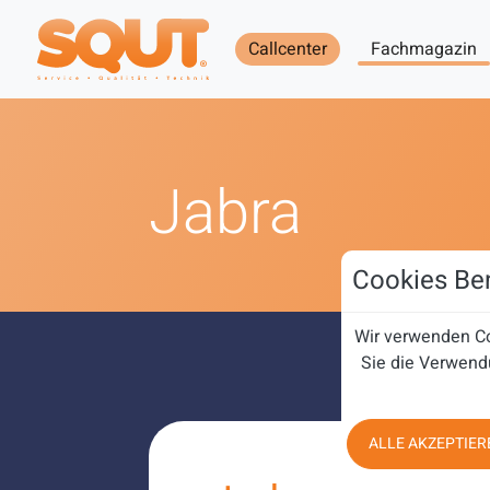
Callcenter
Fachmagazin
Jabra
Cookies Ben
Wir verwenden Co
Sie die Verwend
ALLE AKZEPTIER